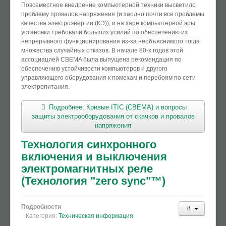
Повсеместное внедрение компьютерной техники высветило
проблему провалов напряжения (и заодно почти все проблемы
качества электроэнергии (КЭ)), и на заре компьютерной эры
установки требовали больших усилий по обеспечению их
непрерывного функционирования из-за необъяснимого тогда
множества случайных отказов. В начале 80-х годов этой
ассоциацией CBEMA была выпущена рекомендация по
обеспечению устойчивости компьютеров и другого
управляющего оборудования к помехам и перебоям по сети
электропитания.
Подробнее: Кривые ITIC (CBEMA) и вопросы
защиты электрооборудования от скачков и провалов
напряжения
Технология синхронного
включения и выключения
электромагнитных реле
(Технология "zero sync"™)
Подробности
Категория:
Техническая информация