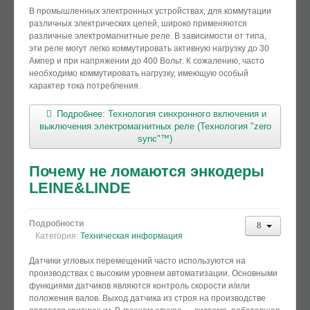
В промышленных электронных устройствах, для коммутации
различных электрических цепей, широко применяются
различные электромагнитные реле. В зависимости от типа,
эти реле могут легко коммутировать активную нагрузку до 30
Ампер и при напряжении до 400 Вольт. К сожалению, часто
необходимо коммутировать нагрузку, имеющую особый
характер тока потребления.
Подробнее: Технология синхронного включения и
выключения электромагнитных реле (Технология "zero
sync"™)
Почему не ломаются энкодеры
LEINE&LINDE
Подробности
Категория:
Техническая информация
Датчики угловых перемещений часто используются на
производствах с высоким уровнем автоматизации. Основными
функциями датчиков являются контроль скорости и/или
положения валов. Выход датчика из строя на производстве