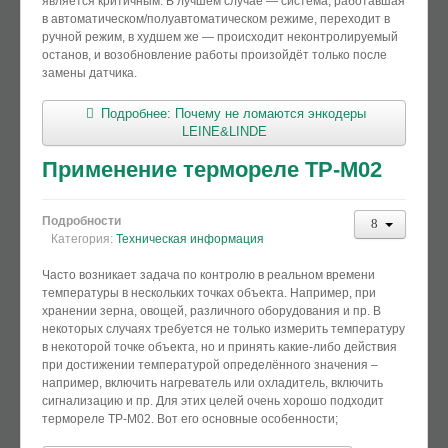
является критичным. В лучшем случае — система, работавшая
в автоматическом/полуавтоматическом режиме, переходит в
ручной режим, в худшем же — происходит неконтролируемый
останов, и возобновление работы произойдёт только после
замены датчика.
Подробнее: Почему не ломаются энкодеры
LEINE&LINDE
Применение термореле ТР-М02
Подробности
Категория:
Техническая информация
Часто возникает задача по контролю в реальном времени
температуры в нескольких точках объекта. Например, при
хранении зерна, овощей, различного оборудования и пр. В
некоторых случаях требуется не только измерить температуру
в некоторой точке объекта, но и принять какие-либо действия
при достижении температурой определённого значения –
например, включить нагреватель или охладитель, включить
сигнализацию и пр. Для этих целей очень хорошо подходит
термореле ТР-М02. Вот его основные особенности;