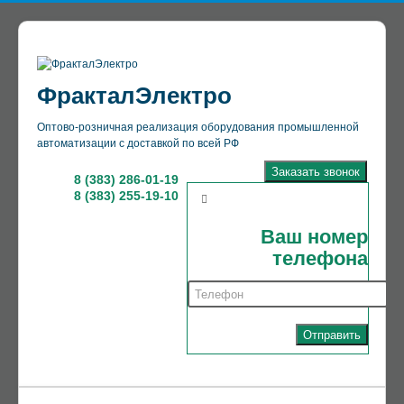
ФракталЭлектро
Оптово-розничная реализация оборудования промышленной
автоматизации­­ с доставкой по всей РФ
Заказать звонок
8 (383) 286-01-19
8 (383) 255-19-10
Close
Ваш номер
телефона
the
dialog