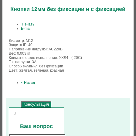
Кнопки 12мм без фиксации и с фиксацией
Печать
E-mail
Диаметр: М12
Защита IP: 40
Напряжение нагрузки: АС220В
Вес: 0.003 кг
Климатическое исполнение: УХЛ4 - (-20С)
Ток нагрузки: 3А
Способ вкл/выкл: без фиксации
Цвет: желтая, зеленая, красная
< Назад
Консультация
Close
Ваш вопрос
the