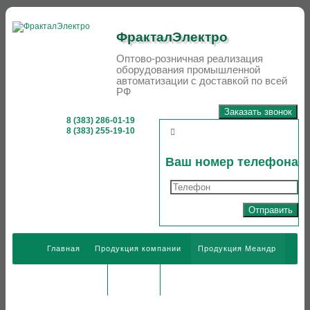
ФракталЭлектро
Оптово-розничная реализация
оборудования промышленной
автоматизации­­ с доставкой по всей
РФ
Заказать звонок
8 (383) 286-01-19
8 (383) 255-19-10
Close
Ваш номер телефона
the
dialog
Главная
Продукция компании
Продукция Меандр
Информация
Контакты